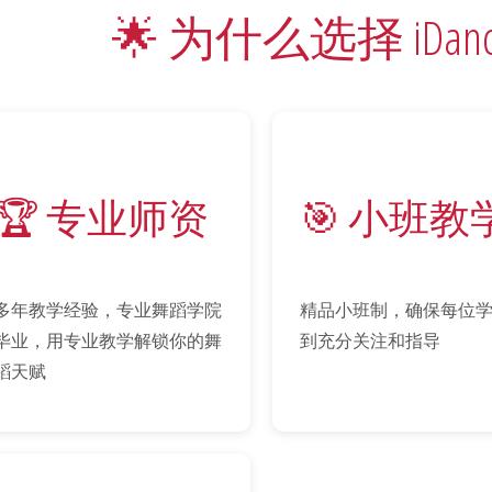
🌟 为什么选择 iDance S
🏆 专业师资
🎯 小班教
多年教学经验，专业舞蹈学院
精品小班制，确保每位
毕业，用专业教学解锁你的舞
到充分关注和指导
蹈天赋