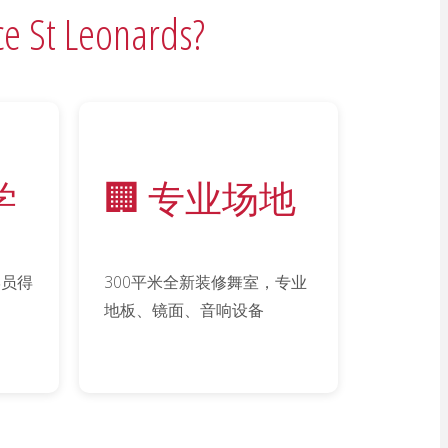
t Leonards?
学
🏢 专业场地
学员得
300平米全新装修舞室，专业
地板、镜面、音响设备