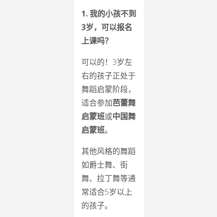
1. 我的小孩不到
3岁，可以报名
上课吗？
可以的！3岁左
右的孩子正处于
舞蹈启蒙阶段，
适合参加
芭蕾舞
启蒙班
或
中国舞
启蒙班
。
其他风格的舞蹈
如爵士舞、街
舞、拉丁舞等通
常适合5岁以上
的孩子。