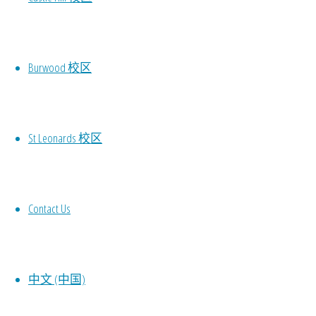
Burwood 校区
St Leonards 校区
Contact Us
中文 (中国)