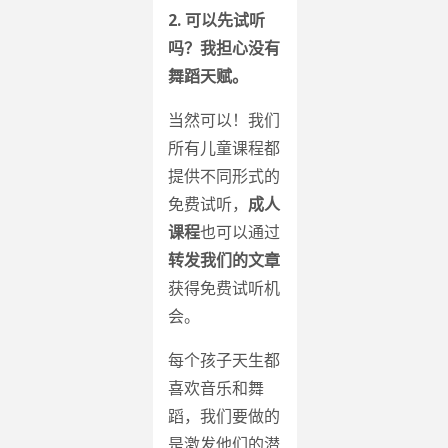
2. 可以先试听
吗？我担心没有
舞蹈天赋。
当然可以！我们
所有儿童课程都
提供不同形式的
免费试听，
成人
课程
也可以通过
转发我们的文章
获得免费试听机
会。
每个孩子天生都
喜欢音乐和舞
蹈，我们要做的
是激发他们的潜