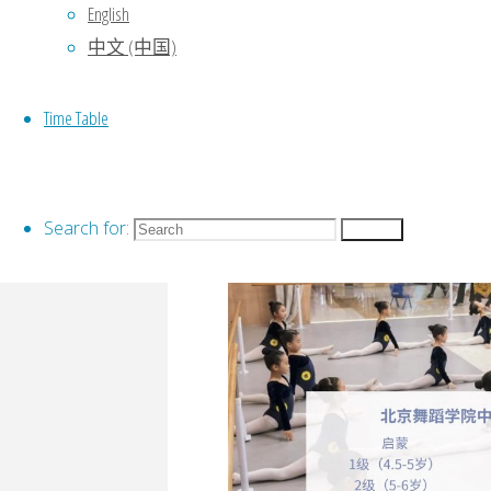
English
中文 (中国)
Time Table
Search for:
Search