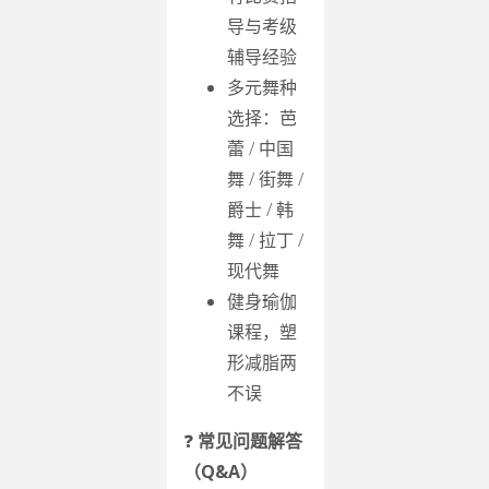
导与考级
辅导经验
多元舞种
选择：芭
蕾 / 中国
舞 / 街舞 /
爵士 / 韩
舞 / 拉丁 /
现代舞
健身瑜伽
课程，塑
形减脂两
不误
❓
常见问题解答
（Q&A）