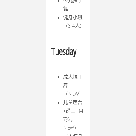
少儿拉丁
舞
健身小班
（3-4人）
Tuesday
成人拉丁
舞
（NEW）
儿童芭蕾
+爵士（4-
7岁，
NEW）