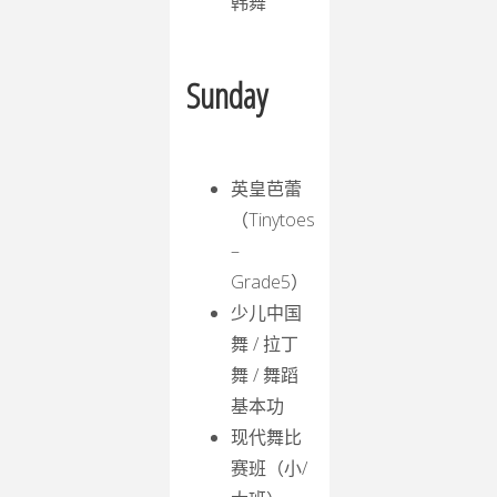
韩舞
Sunday
英皇芭蕾
（Tinytoes
–
Grade5）
少儿中国
舞 / 拉丁
舞 / 舞蹈
基本功
现代舞比
赛班（小/