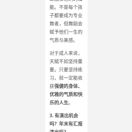
能。不是每个孩
子都要成为专业
舞者，但舞蹈会
赋予他们一生的
气质与美感。
对于成人来说，
天赋不如坚持重
要。只要坚持练
习，就一定能收
获
强健的身体、
优雅的气质和快
乐的人生
。
3. 有演出机会
吗？年末有汇报
演出吗？