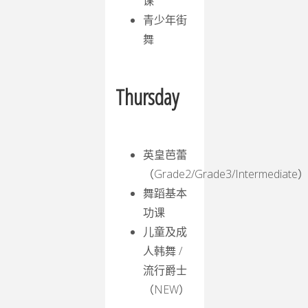
课
青少年街
舞
Thursday
英皇芭蕾
（Grade2/Grade3/Intermediate
舞蹈基本
功课
儿童及成
人韩舞 /
流行爵士
（NEW）