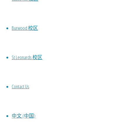
Burwood 校区
St Leonards 校区
Contact Us
中文 (中国)