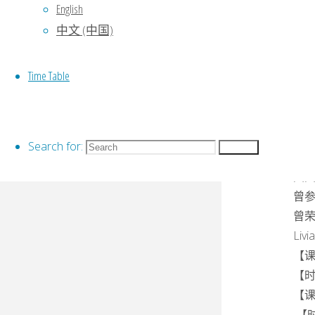
English
中文 (中国)
Time Table
Search for:
Search
师
圆
曾
曾
Li
【课
【时
【课
【时