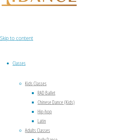
Skip to content
Classes
Kids Classes
RAD Ballet
Chinese Dance (Kids)
Hip-hop
Latin
Adults Classes
Belly Dance