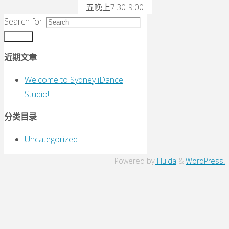
五晚上7:30-9:00
Search for:
Search
近期文章
Welcome to Sydney iDance
Studio!
分类目录
Uncategorized
Powered by
Fluida
&
WordPress.