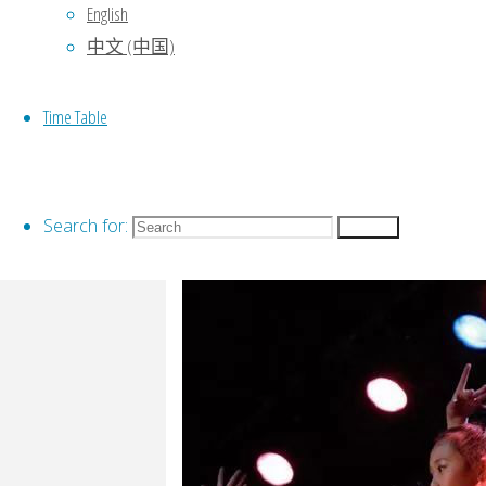
English
中文 (中国)
Time Table
Search for:
Search