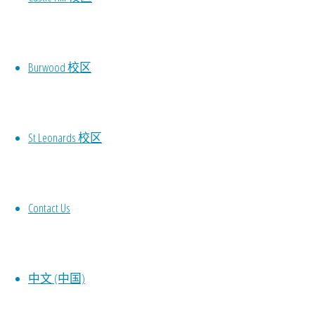
Burwood 校区
St Leonards 校区
Contact Us
中文 (中国)